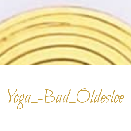
Yoga_-Bad_Oldesloe