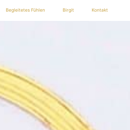
Begleitetes Fühlen
Birgit
Kontakt