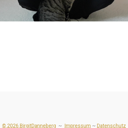
© 2026 BirgitDanneberg
~
Impressum
~
Datenschutz