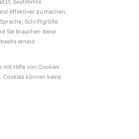
setzt, bestimmte
und effektiver zu machen.
 Sprache, Schriftgröße
d Sie brauchen diese
bseite erneut
e mit Hilfe von Cookies
n. Cookies können keine