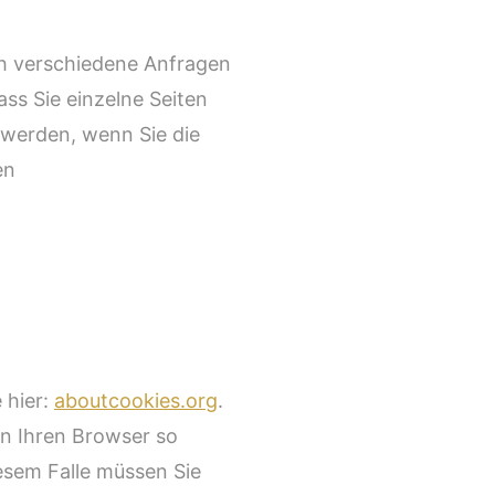
ch verschiedene Anfragen
ss Sie einzelne Seiten
 werden, wenn Sie die
en
 hier:
aboutcookies.org
.
en Ihren Browser so
iesem Falle müssen Sie