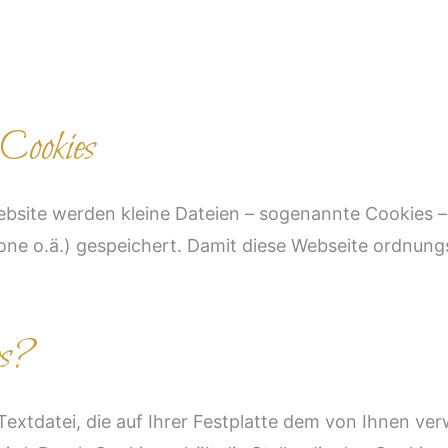
Cookies
ebsite werden kleine Dateien – sogenannte Cookies –
one o.ä.) gespeichert. Damit diese Webseite ordnung
es?
e Textdatei, die auf Ihrer Festplatte dem von Ihnen 