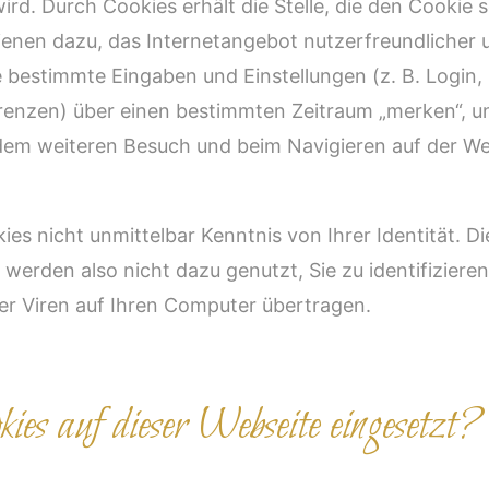
rd. Durch Cookies erhält die Stelle, die den Cookie 
ienen dazu, das Internetangebot nutzerfreundlicher 
 bestimmte Eingaben und Einstellungen (z. B. Login,
enzen) über einen bestimmten Zeitraum „merken“, un
jedem weiteren Besuch und beim Navigieren auf der We
ies nicht unmittelbar Kenntnis von Ihrer Identität. Di
erden also nicht dazu genutzt, Sie zu identifiziere
r Viren auf Ihren Computer übertragen.
es auf dieser Webseite eingesetzt?